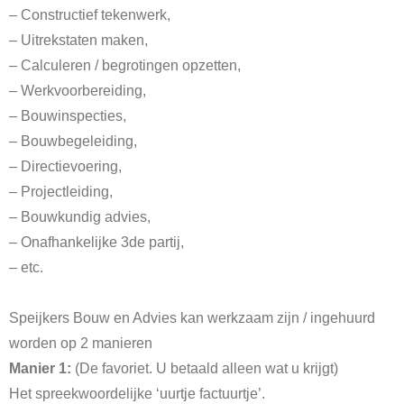
– Constructief tekenwerk,
– Uitrekstaten maken,
– Calculeren / begrotingen opzetten,
– Werkvoorbereiding,
– Bouwinspecties,
– Bouwbegeleiding,
– Directievoering,
– Projectleiding,
– Bouwkundig advies,
– Onafhankelijke 3de partij,
– etc.
Speijkers Bouw en Advies kan werkzaam zijn / ingehuurd
worden op 2 manieren
Manier 1:
(De favoriet. U betaald alleen wat u krijgt)
Het spreekwoordelijke ‘uurtje factuurtje’.