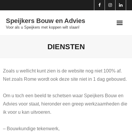
Skip
to
Speijkers Bouw en Advies
content
Voor als u Speijkers met koppen wilt slaan!
DIENSTEN
Zoals u wellicht kunt zien is de website nog niet 100% af.
Net zoals Rome wordt ook deze site niet in 1 dag gebouwd.
Om u toch een beeld te schetsen waar Speijkers Bouw en
Advies voor staat, hieronder een greep werkzaamheden die
ik voor u kan uitvoeren.
– Bouwkundige tekenwerk,